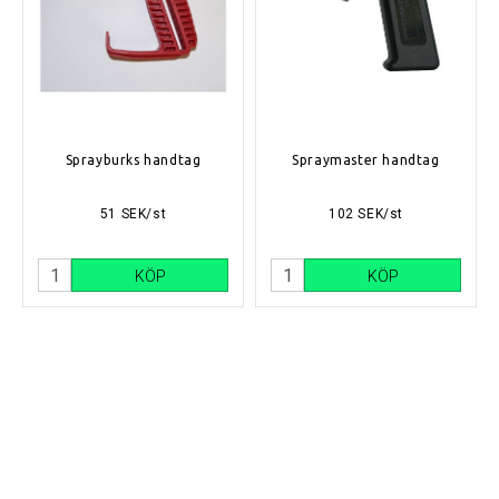
Sprayburks handtag
Spraymaster handtag
51 SEK/st
102 SEK/st
KÖP
KÖP