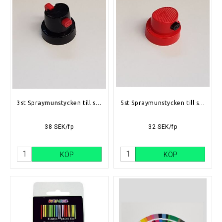
3st Spraymunstycken till sprayburk
5st Spraymunstycken till sprayburk
38 SEK/fp
32 SEK/fp
KÖP
KÖP