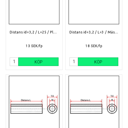
Distans id=3,2 / L=25 / Plast
Distans id=3,2 / L=3 / Mässing
13 SEK/fp
18 SEK/fp
KÖP
KÖP