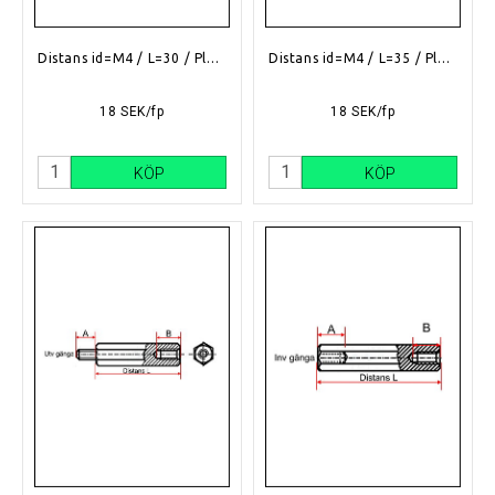
Distans id=M4 / L=30 / Plast
Distans id=M4 / L=35 / Plast
18 SEK/fp
18 SEK/fp
KÖP
KÖP