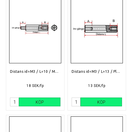
Distans id=M3 / L=10 / Mässing
Distans id=M3 / L=13 / Plast
18 SEK/fp
13 SEK/fp
KÖP
KÖP