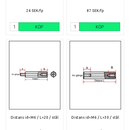
24 SEK/fp
87 SEK/fp
KÖP
KÖP
Distans id=M6 / L=20 / stål
Distans id=M6 / L=30 / stål