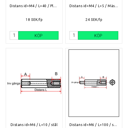
Distans id=M4 / L=40 / Plast
Distans id=M4 / L=5 / Mässing
18 SEK/fp
24 SEK/fp
KÖP
KÖP
Distans id=M6 / L=10 / stål
Distans id=M6 / L=100 / stål