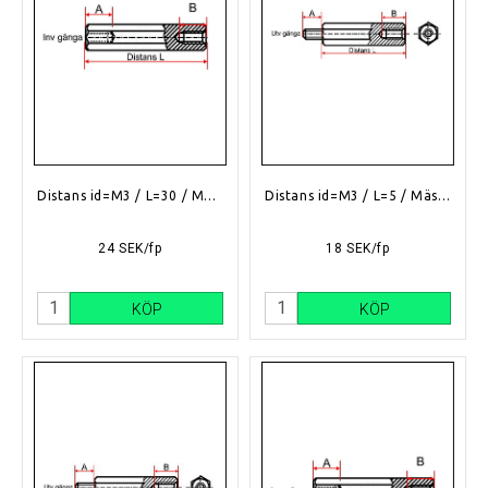
Distans id=M3 / L=30 / Mässing
Distans id=M3 / L=5 / Mässing
24 SEK/fp
18 SEK/fp
KÖP
KÖP