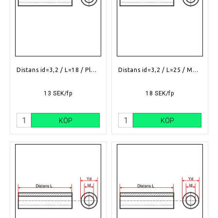
Distans id=3,2 / L=18 / Plast
Distans id=3,2 / L=25 / Mässing
13 SEK/fp
18 SEK/fp
KÖP
KÖP