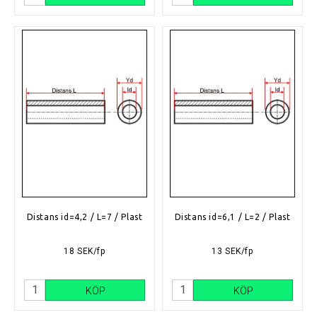
Distans id=4,2 / L=7 / Plast
Distans id=6,1 / L=2 / Plast
18 SEK/fp
13 SEK/fp
KÖP
KÖP