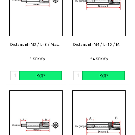
Distans id=M3 / L=8 / Mässing
Distans id=M4 / L=10 / Mässing
18 SEK/fp
24 SEK/fp
KÖP
KÖP