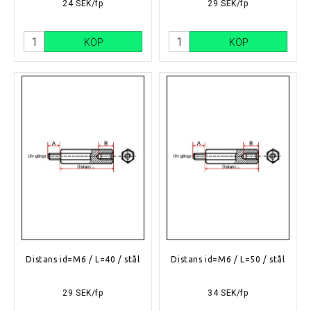
24 SEK/fp
29 SEK/fp
KÖP
KÖP
Distans id=M6 / L=40 / stål
Distans id=M6 / L=50 / stål
29 SEK/fp
34 SEK/fp