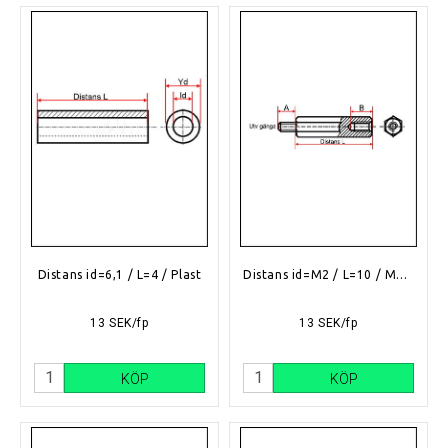
Distans id=6,1 / L=4 / Plast
Distans id=M2 / L=10 / Mässing
13 SEK/fp
13 SEK/fp
KÖP
KÖP