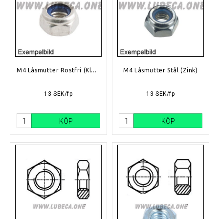
M4 Låsmutter Rostfri (Klass A2)
M4 Låsmutter Stål (Zink)
13 SEK/fp
13 SEK/fp
KÖP
KÖP