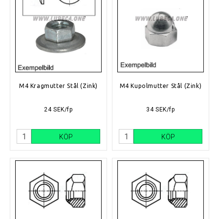
M4 Kragmutter Stål (Zink)
M4 Kupolmutter Stål (Zink)
24 SEK/fp
34 SEK/fp
KÖP
KÖP