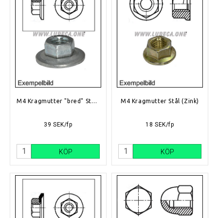
M4 Kragmutter "bred" Stål (Zink)
M4 Kragmutter Stål (Zink)
39 SEK/fp
18 SEK/fp
KÖP
KÖP