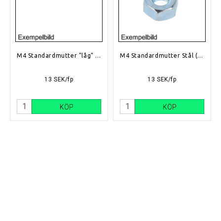
M4 Standardmutter "låg" Stål (Zink)
M4 Standardmutter Stål (Zink)
13 SEK/fp
13 SEK/fp
KÖP
KÖP