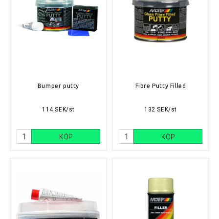
Bumper putty
Fibre Putty Filled
114 SEK/st
132 SEK/st
KÖP
KÖP