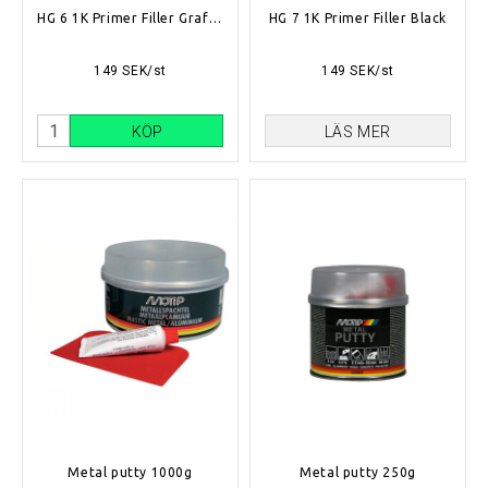
HG 6 1K Primer Filler Grafit Grey
HG 7 1K Primer Filler Black
149 SEK/st
149 SEK/st
KÖP
LÄS MER
Metal putty 1000g
Metal putty 250g