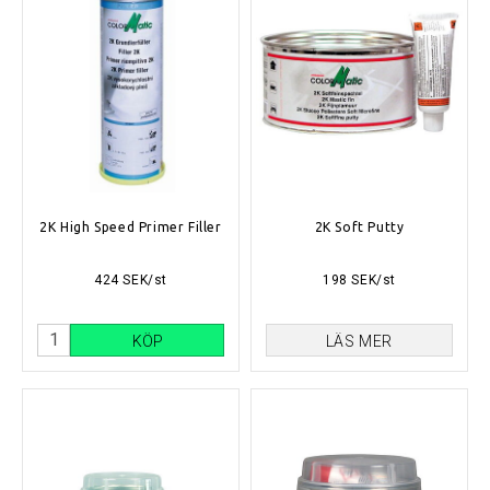
2K High Speed Primer Filler
2K Soft Putty
424 SEK/st
198 SEK/st
KÖP
LÄS MER