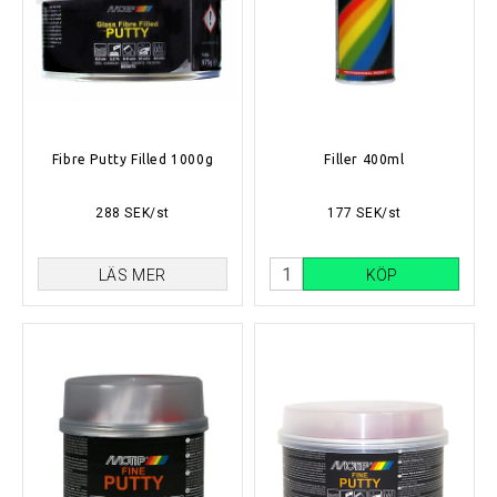
Fibre Putty Filled 1000g
Filler 400ml
288 SEK/st
177 SEK/st
LÄS MER
KÖP