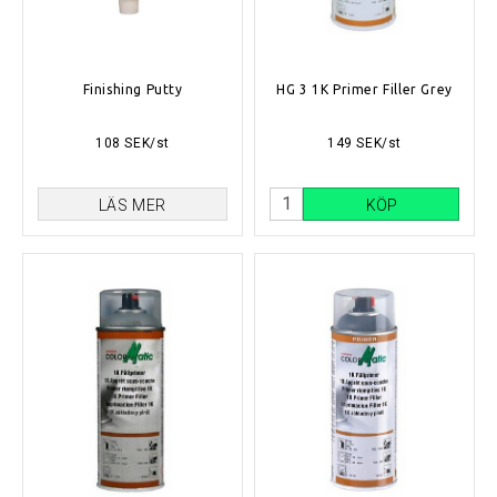
Finishing Putty
HG 3 1K Primer Filler Grey
108 SEK/st
149 SEK/st
LÄS MER
KÖP