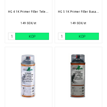
HG 4 1K Primer Filler Telegrey
HG 5 1K Primer Filler Basalt Grey
149 SEK/st
149 SEK/st
KÖP
KÖP